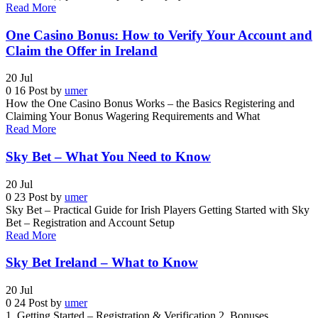
Read More
One Casino Bonus: How to Verify Your Account and
Claim the Offer in Ireland
20
Jul
0
16
Post by
umer
How the One Casino Bonus Works – the Basics Registering and
Claiming Your Bonus Wagering Requirements and What
Read More
Sky Bet – What You Need to Know
20
Jul
0
23
Post by
umer
Sky Bet – Practical Guide for Irish Players Getting Started with Sky
Bet – Registration and Account Setup
Read More
Sky Bet Ireland – What to Know
20
Jul
0
24
Post by
umer
1. Getting Started – Registration & Verification 2. Bonuses,