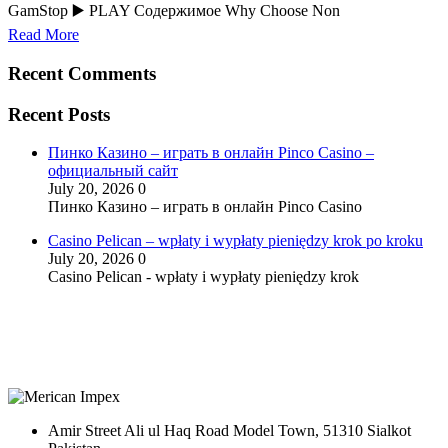
GamStop ▶️ PLAY Содержимое Why Choose Non
Read More
Recent Comments
Recent Posts
Пинко Казино – играть в онлайн Pinco Casino –
официальный сайт
July 20, 2026
0
Пинко Казино – играть в онлайн Pinco Casino
Casino Pelican – wpłaty i wypłaty pieniędzy krok po kroku
July 20, 2026
0
Casino Pelican - wpłaty i wypłaty pieniędzy krok
Amir Street Ali ul Haq Road Model Town, 51310 Sialkot