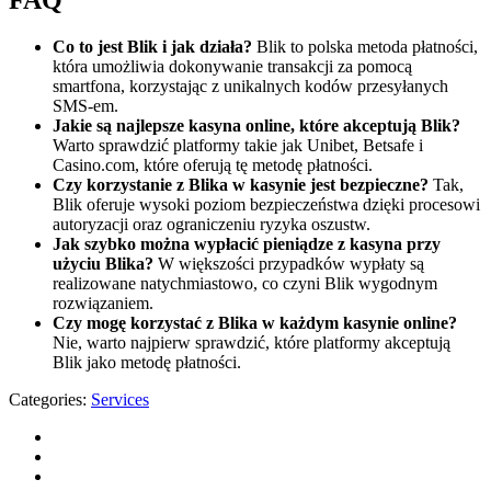
FAQ
Co to jest Blik i jak działa?
Blik to polska metoda płatności,
która umożliwia dokonywanie transakcji za pomocą
smartfona, korzystając z unikalnych kodów przesyłanych
SMS-em.
Jakie są najlepsze kasyna online, które akceptują Blik?
Warto sprawdzić platformy takie jak Unibet, Betsafe i
Casino.com, które oferują tę metodę płatności.
Czy korzystanie z Blika w kasynie jest bezpieczne?
Tak,
Blik oferuje wysoki poziom bezpieczeństwa dzięki procesowi
autoryzacji oraz ograniczeniu ryzyka oszustw.
Jak szybko można wypłacić pieniądze z kasyna przy
użyciu Blika?
W większości przypadków wypłaty są
realizowane natychmiastowo, co czyni Blik wygodnym
rozwiązaniem.
Czy mogę korzystać z Blika w każdym kasynie online?
Nie, warto najpierw sprawdzić, które platformy akceptują
Blik jako metodę płatności.
Categories:
Services