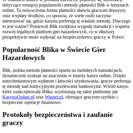
dotyczące rosnącej popularności metody płatności Blik w kasynach
online. Ta nowoczesna forma płatności ułatwia graczom depozyty
oraz wypłaty środków, co sprawia, że wiele osób zaczyna
interesować się, gdzie kasyna preferują tę właśnie metodę. Dlaczego
to jest ważne? Ponieważ Blik zwiększa wygodę transakcji i wspiera
rozwój legalnych platform gier hazardowych, co w dłuższej
perspektywie może wpłynąć na bezpieczeństwo graczy w Polsce.
Popularność Blika w Świecie Gier
Hazardowych
Blik, polska metoda płatności oparta na mobilnych transakcjach,
dynamicznie zyskuje na znaczeniu w branży kasyn online. Dzięki
natychmiastowym wpłatom i łatwości użytkowania, gracze preferują
tę metodę nad tradycyjnymi przelewami bankowymi. Wśród kasyn,
które zaakceptowały Blika, wyróżniają się takie platformy jak
KasynoOnline.pl
oraz
Winner.pl
, oferujące graczom szybkie i
bezpieczne operacje finansowe.
Protokoły bezpieczeństwa i zaufanie
graczy