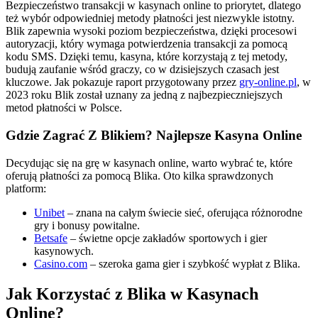
Bezpieczeństwo transakcji w kasynach online to priorytet, dlatego
też wybór odpowiedniej metody płatności jest niezwykle istotny.
Blik zapewnia wysoki poziom bezpieczeństwa, dzięki procesowi
autoryzacji, który wymaga potwierdzenia transakcji za pomocą
kodu SMS. Dzięki temu, kasyna, które korzystają z tej metody,
budują zaufanie wśród graczy, co w dzisiejszych czasach jest
kluczowe. Jak pokazuje raport przygotowany przez
gry-online.pl
, w
2023 roku Blik został uznany za jedną z najbezpieczniejszych
metod płatności w Polsce.
Gdzie Zagrać Z Blikiem? Najlepsze Kasyna Online
Decydując się na grę w kasynach online, warto wybrać te, które
oferują płatności za pomocą Blika. Oto kilka sprawdzonych
platform:
Unibet
– znana na całym świecie sieć, oferująca różnorodne
gry i bonusy powitalne.
Betsafe
– świetne opcje zakładów sportowych i gier
kasynowych.
Casino.com
– szeroka gama gier i szybkość wypłat z Blika.
Jak Korzystać z Blika w Kasynach
Online?