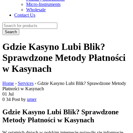
Micro-Instruments
Wholesale
Contact Us
Gdzie Kasyno Lubi Blik?
Sprawdzone Metody Płatności
w Kasynach
Home
›
Services
›
Gdzie Kasyno Lubi Blik? Sprawdzone Metody
Płatności w Kasynach
01
Jul
0
34
Post by
umer
Gdzie Kasyno Lubi Blik? Sprawdzone
Metody Płatności w Kasynach
W ostatnich dniach w polskim internecie pojawiły się informacje