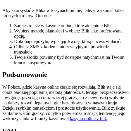
Aby skorzystać z Blika w kasynach online, należy wykonać kilka
prostych kroków. Oto one:
Zarejestruj się w kasynie online, które akceptuje Blik.
Wybierz metodę płatności i wybierz Blik jako preferowaną
opcję.
Dokonaj depozytu, wpisując kwotę, którą chcesz wpłacić.
Odbierz SMS z kodem autoryzacyjnym i potwierdź
transakcję.
Twoje środki powinny być dostępne natychmiast na Twoim
koncie kasynowym.
Podsumowanie
W Polsce, gdzie kasyna online ciągle się rozwijają, Blik staje się
coraz bardziej popularną metodą płatności. Oferując bezpieczeństwo
i wygodę, przyciąga coraz więcej graczy, co z pewnością wpłynie
na dalszy rozwój legalnych gier hazardowych w naszym kraju.
Dzięki szybkim transakcjom i prostocie użytkowania, Blik zyskuje
zaufanie wśród graczy, co tylko potwierdza rosnącą tendencję jego
wykorzystania w branży kasynowej
kasyno online z blik
.