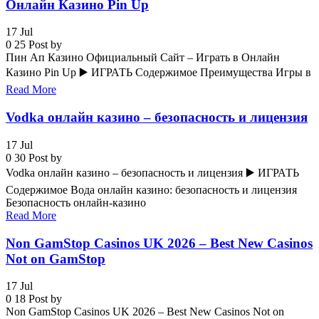
Онлайн Казино Pin Up
17
Jul
0
25
Post by
Пин Ап Казино Официальный Сайт – Играть в Онлайн
Казино Pin Up ▶️ ИГРАТЬ Содержимое Преимущества Игры в
Read More
Vodka онлайн казино – безопасность и лицензия
17
Jul
0
30
Post by
Vodka онлайн казино – безопасность и лицензия ▶️ ИГРАТЬ
Содержимое Вода онлайн казино: безопасность и лицензия
Безопасность онлайн-казино
Read More
Non GamStop Casinos UK 2026 – Best New Casinos
Not on GamStop
17
Jul
0
18
Post by
Non GamStop Casinos UK 2026 – Best New Casinos Not on