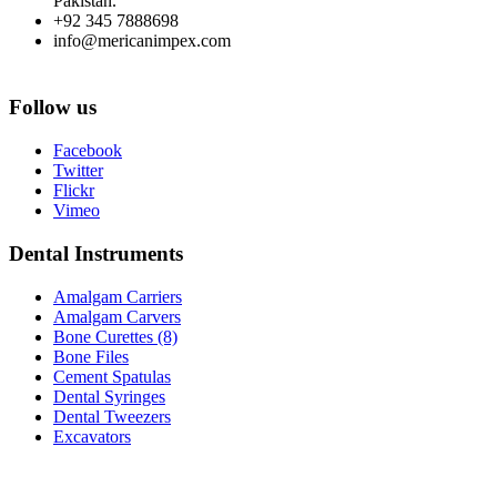
Pakistan.
+92 345 7888698
info@mericanimpex.com
Follow us
Facebook
Twitter
Flickr
Vimeo
Dental Instruments
Amalgam Carriers
Amalgam Carvers
Bone Curettes (8)
Bone Files
Cement Spatulas
Dental Syringes
Dental Tweezers
Excavators