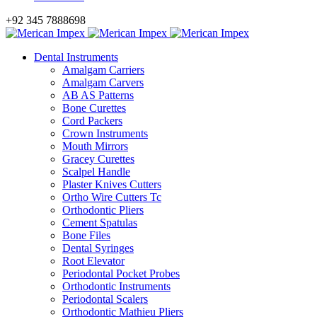
+92 345 7888698
Dental Instruments
Amalgam Carriers
Amalgam Carvers
AB AS Patterns
Bone Curettes
Cord Packers
Crown Instruments
Mouth Mirrors
Gracey Curettes
Scalpel Handle
Plaster Knives Cutters
Ortho Wire Cutters Tc
Orthodontic Pliers
Cement Spatulas
Bone Files
Dental Syringes
Root Elevator
Periodontal Pocket Probes
Orthodontic Instruments
Periodontal Scalers
Orthodontic Mathieu Pliers