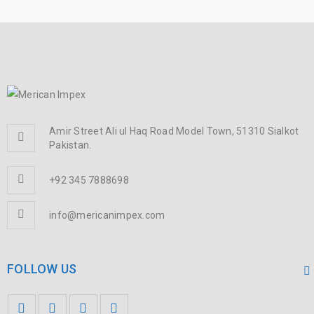
20
0
16
umer
JUL
How the One Casino Bonus Works – the Basics Registering and
Claiming Your Bonus Wagering Requirements and What
Amir Street Ali ul Haq Road Model Town, 51310 Sialkot
Pakistan.
READ MORE
+92 345 7888698
Sky Bet – What You Need to Know
info@mericanimpex.com
20
0
22
umer
JUL
FOLLOW US
Sky Bet – Practical Guide for Irish Players Getting Started with
Sky Bet – Registration and Account Setup