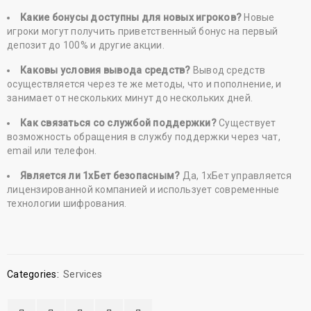
Какие бонусы доступны для новых игроков?
Новые
игроки могут получить приветственный бонус на первый
депозит до 100% и другие акции.
Каковы условия вывода средств?
Вывод средств
осуществляется через те же методы, что и пополнение, и
занимает от нескольких минут до нескольких дней.
Как связаться со службой поддержки?
Существует
возможность обращения в службу поддержки через чат,
email или телефон.
Является ли 1хБет безопасным?
Да, 1хБет управляется
лицензированной компанией и использует современные
технологии шифрования.
Categories:
Services