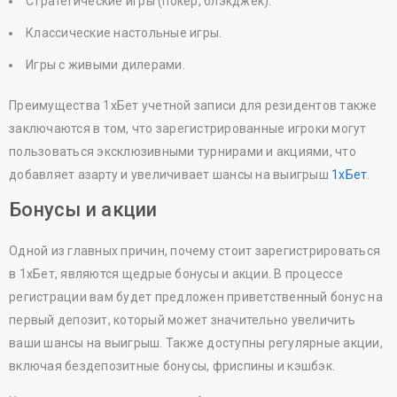
Стратегические игры (покер, блэкджек).
Классические настольные игры.
Игры с живыми дилерами.
Преимущества 1хБет учетной записи для резидентов также
заключаются в том, что зарегистрированные игроки могут
пользоваться эксклюзивными турнирами и акциями, что
добавляет азарту и увеличивает шансы на выигрыш
1хБет
.
Бонусы и акции
Одной из главных причин, почему стоит зарегистрироваться
в 1хБет, являются щедрые бонусы и акции. В процессе
регистрации вам будет предложен приветственный бонус на
первый депозит, который может значительно увеличить
ваши шансы на выигрыш. Также доступны регулярные акции,
включая бездепозитные бонусы, фриспины и кэшбэк.