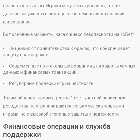
безопасность игры. Игроки могут быть уверены, что их
данные защищены с помощью современных технологий
шифрования.
Вот основные моменты, касающиеся безопасности на 1хБет:
Лицензия от правительства Кюрасао, что обеспечивает
защиту прав игроков.
Современные протоколы шифрования для защиты личных
данных и финансовых транзакций.
Регулярные проверки игр на честность.
Таким образом, преимущества 1хБет учетной записи для
резидентов не ограничиваются только увлекательными
играми, но и высокой степенью защиты и надежности.
Финансовые операции и служба
поддержки