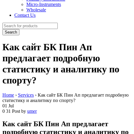
Micro-Instruments
Wholesale
Contact Us
Как сайт БК Пин Ап
предлагает подробную
статистику и аналитику по
спорту?
Home
›
Services
›
Как сайт БК Пин Ап предлагает подробную
статистику и аналитику по спорту?
01
Jul
0
31
Post by
umer
Как сайт БК Пин Ап предлагает
подробную статистику и аналитику по