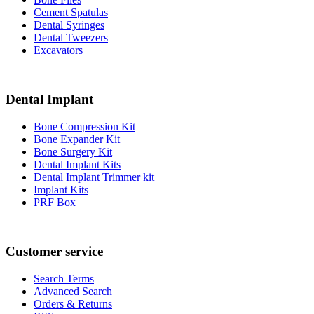
Cement Spatulas
Dental Syringes
Dental Tweezers
Excavators
Dental Implant
Bone Compression Kit
Bone Expander Kit
Bone Surgery Kit
Dental Implant Kits
Dental Implant Trimmer kit
Implant Kits
PRF Box
Customer service
Search Terms
Advanced Search
Orders & Returns