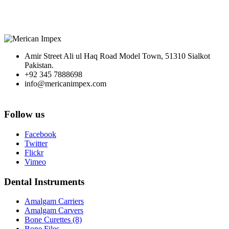
Amir Street Ali ul Haq Road Model Town, 51310 Sialkot
Pakistan.
+92 345 7888698
info@mericanimpex.com
Follow us
Facebook
Twitter
Flickr
Vimeo
Dental Instruments
Amalgam Carriers
Amalgam Carvers
Bone Curettes (8)
Bone Files