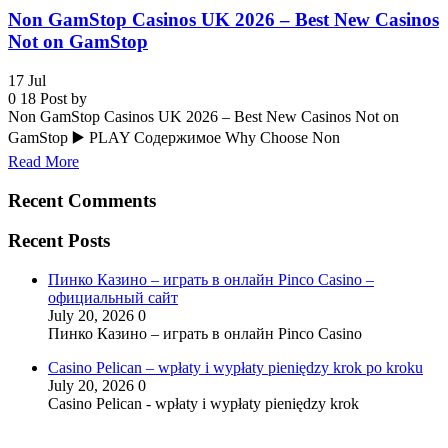
Non GamStop Casinos UK 2026 – Best New Casinos
Not on GamStop
17
Jul
0
18
Post by
Non GamStop Casinos UK 2026 – Best New Casinos Not on
GamStop ▶️ PLAY Содержимое Why Choose Non
Read More
Recent Comments
Recent Posts
Пинко Казино – играть в онлайн Pinco Casino –
официальный сайт
July 20, 2026
0
Пинко Казино – играть в онлайн Pinco Casino
Casino Pelican – wpłaty i wypłaty pieniędzy krok po kroku
July 20, 2026
0
Casino Pelican - wpłaty i wypłaty pieniędzy krok