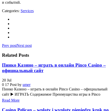
и событий.
Categories:
Services
Prev post
Next post
Related Posts
Пинко Казино – играть в онлайн Pinco Casino –
официальный сайт
20
Jul
0
17
Post by
umer
Пинко Казино – играть в онлайн Pinco Casino – официальный
сайт ▶️ ИГРАТЬ Содержимое Преимущества игры в Pinco
Read More
Casino Pelican – wpłaty i wypłaty pieniędzy krok po