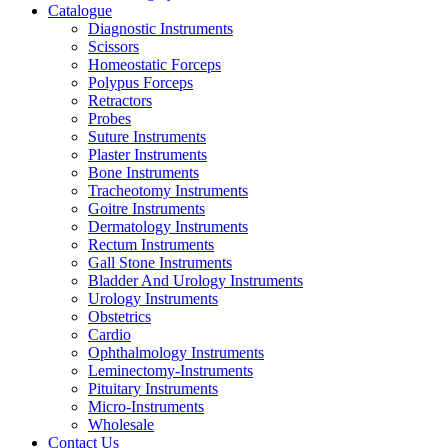
Catalogue
Diagnostic Instruments
Scissors
Homeostatic Forceps
Polypus Forceps
Retractors
Probes
Suture Instruments
Plaster Instruments
Bone Instruments
Tracheotomy Instruments
Goitre Instruments
Dermatology Instruments
Rectum Instruments
Gall Stone Instruments
Bladder And Urology Instruments
Urology Instruments
Obstetrics
Cardio
Ophthalmology Instruments
Leminectomy-Instruments
Pituitary Instruments
Micro-Instruments
Wholesale
Contact Us