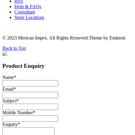
RSS
Help & FAQs
Consultant
Store Locations
© 2023 Merican Impex. All Rights Reserved.Theme by Eminent
Back to Top
Product Enquiry
Name
*
Email
*
Subject
*
Mobile Number
*
Enquiry
*