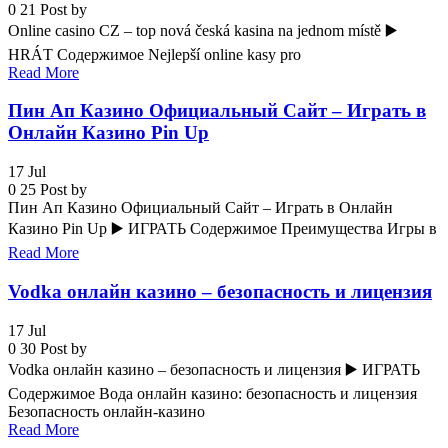
0
21
Post by
Online casino CZ – top nová česká kasina na jednom místě ▶️
HRÁT Содержимое Nejlepší online kasy pro
Read More
Пин Ап Казино Официальный Сайт – Играть в
Онлайн Казино Pin Up
17
Jul
0
25
Post by
Пин Ап Казино Официальный Сайт – Играть в Онлайн
Казино Pin Up ▶️ ИГРАТЬ Содержимое Преимущества Игры в
Read More
Vodka онлайн казино – безопасность и лицензия
17
Jul
0
30
Post by
Vodka онлайн казино – безопасность и лицензия ▶️ ИГРАТЬ
Содержимое Вода онлайн казино: безопасность и лицензия
Безопасность онлайн-казино
Read More