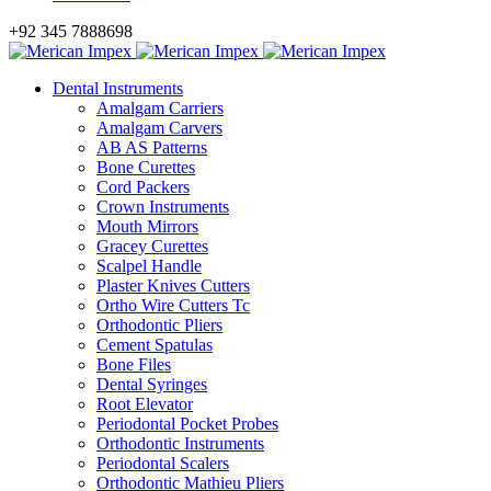
+92 345 7888698
Dental Instruments
Amalgam Carriers
Amalgam Carvers
AB AS Patterns
Bone Curettes
Cord Packers
Crown Instruments
Mouth Mirrors
Gracey Curettes
Scalpel Handle
Plaster Knives Cutters
Ortho Wire Cutters Tc
Orthodontic Pliers
Cement Spatulas
Bone Files
Dental Syringes
Root Elevator
Periodontal Pocket Probes
Orthodontic Instruments
Periodontal Scalers
Orthodontic Mathieu Pliers